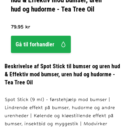
hud & Effektiv mod bumser, uren
hud og hudorme - Tea Tree Oil
79.95
kr
Gå til forhandler
Beskrivelse af
Spot Stick til bumser og uren hud
& Effektiv mod bumser, uren hud og hudorme -
Tea Tree Oil
Spot Stick (9 ml) - førstehjælp mod bumser |
Lindrende effekt på bumser, hudorme og andre
urenheder | Kølende og kløestillende effekt på
bumser, insektbid og myggestik | Modvirker