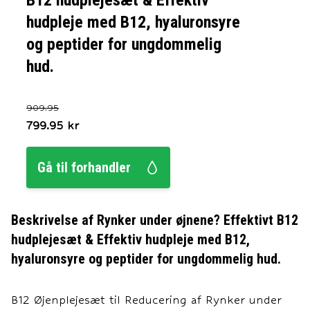
B12 hudplejesæt & Effektiv
hudpleje med B12, hyaluronsyre
og peptider for ungdommelig
hud.
909.95
799.95
kr
Gå til forhandler
Beskrivelse af
Rynker under øjnene? Effektivt B12
hudplejesæt & Effektiv hudpleje med B12,
hyaluronsyre og peptider for ungdommelig hud.
B12 Øjenplejesæt til Reducering af Rynker under