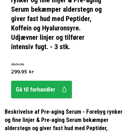
rynker og fine linjer & Pre-aging
Serum bekæmper alderstegn og
giver fast hud med Peptider,
Koffein og Hyaluronsyre.
Udjævner linjer og tilfører
intensiv fugt. - 3 stk.
359.95
299.95
kr
Gå til forhandler
Beskrivelse af
Pre-aging Serum - Forebyg rynker
og fine linjer & Pre-aging Serum bekæmper
alderstegn og giver fast hud med Peptider,