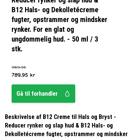
Reducer rynker og slap hud &
B12 Hals- og Dekolletécreme
fugter, opstrammer og mindsker
rynker. For en glat og
ungdommelig hud. - 50 ml / 3
stk.
989.95
789.95
kr
Gå til forhandler
Beskrivelse af
B12 Creme til Hals og Bryst -
Reducer rynker og slap hud & B12 Hals- og
Dekolletécreme fugter, opstrammer og mindsker