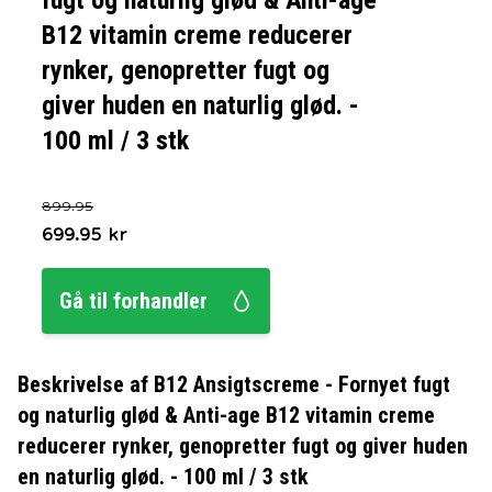
fugt og naturlig glød & Anti-age
B12 vitamin creme reducerer
rynker, genopretter fugt og
giver huden en naturlig glød. -
100 ml / 3 stk
899.95
699.95
kr
Gå til forhandler
Beskrivelse af
B12 Ansigtscreme - Fornyet fugt
og naturlig glød & Anti-age B12 vitamin creme
reducerer rynker, genopretter fugt og giver huden
en naturlig glød. - 100 ml / 3 stk