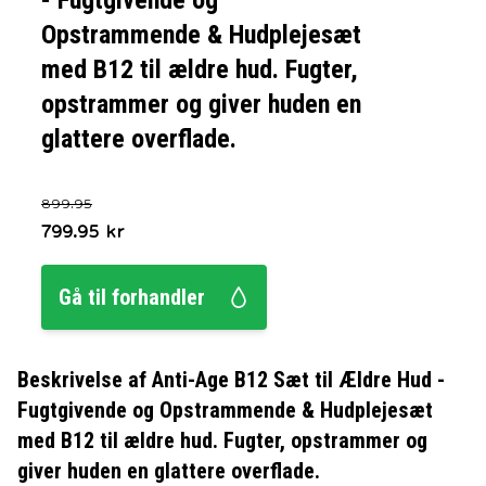
- Fugtgivende og
Opstrammende & Hudplejesæt
med B12 til ældre hud. Fugter,
opstrammer og giver huden en
glattere overflade.
899.95
799.95
kr
Gå til forhandler
Beskrivelse af
Anti-Age B12 Sæt til Ældre Hud -
Fugtgivende og Opstrammende & Hudplejesæt
med B12 til ældre hud. Fugter, opstrammer og
giver huden en glattere overflade.