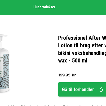
Hudprodukter
Professionel After W
Lotion til brug efter
bikini voksbehandling
wax - 500 ml
199.95
kr
Gå til forhandler