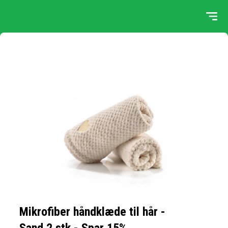
Mikrofiber håndklæde til hår -