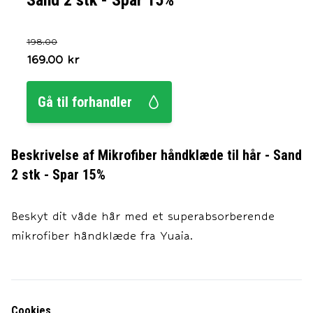
Sand 2 stk - Spar 15%
198.00
169.00
kr
Gå til forhandler
Beskrivelse af
Mikrofiber håndklæde til hår - Sand
2 stk - Spar 15%
Beskyt dit våde hår med et superabsorberende
mikrofiber håndklæde fra Yuaia.
Cookies