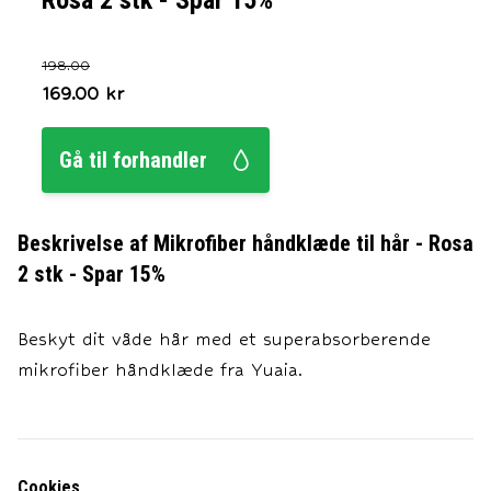
Rosa 2 stk - Spar 15%
198.00
169.00
kr
Gå til forhandler
Beskrivelse af
Mikrofiber håndklæde til hår - Rosa
2 stk - Spar 15%
Beskyt dit våde hår med et superabsorberende
mikrofiber håndklæde fra Yuaia.
Cookies