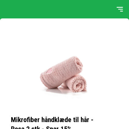
Mikrofiber håndklæde til hår -