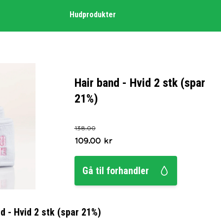
Hudprodukter
Hair band - Hvid 2 stk (spar
21%)
138.00
109.00
kr
Gå til forhandler
d - Hvid 2 stk (spar 21%)