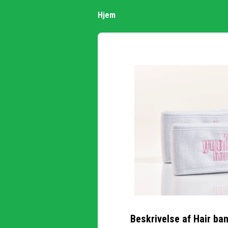
Hjem
Beskrivelse af
Hair ban