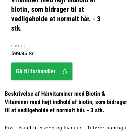
Vitaminer med højt indhold af
biotin, som bidrager til at
vedligeholde et normalt hår. - 3
stk.
599.95
399.95
kr
Gå til forhandler
Beskrivelse af
Hårvitaminer med Biotin &
Vitaminer med højt indhold af biotin, som bidrager
til at vedligeholde et normalt hår. - 3 stk.
Kosttilskud til mænd og kvinder | Tilfører næring i