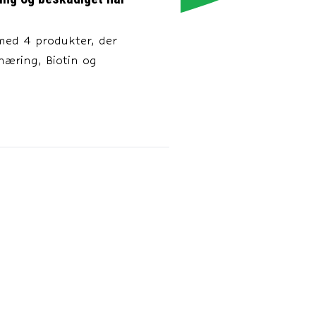
med 4 produkter, der
næring, Biotin og