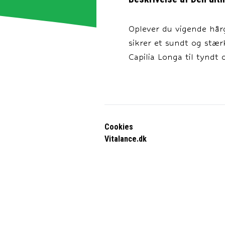
Oplever du vigende hårg
sikrer et sundt og stær
Capilia Longa til tyndt 
Cookies
Vitalance.dk