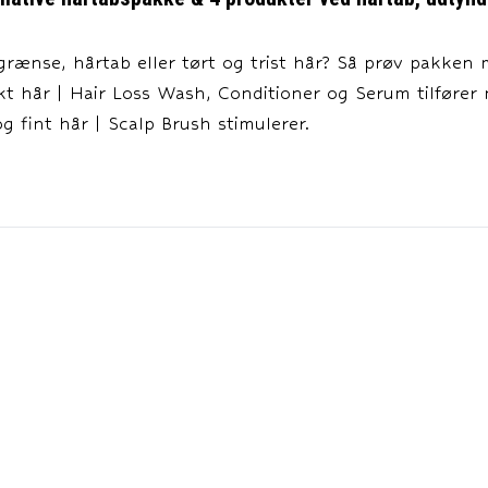
rænse, hårtab eller tørt og trist hår? Så prøv pakken 
kt hår | Hair Loss Wash, Conditioner og Serum tilfører 
og fint hår | Scalp Brush stimulerer.