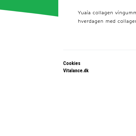
Yuaia collagen vingumm
hverdagen med collage
Cookies
Vitalance.dk