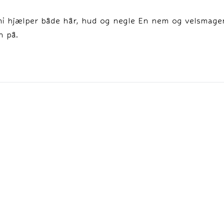
i hjælper både hår, hud og negle En nem og velsmage
n på.