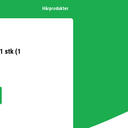
Hårprodukter
1 stk (1