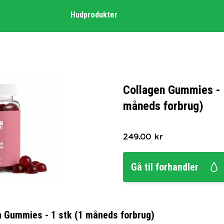
Hudprodukter
Collagen Gummies - 
måneds forbrug)
249.00
kr
Gå til forhandler
n Gummies - 1 stk (1 måneds forbrug)