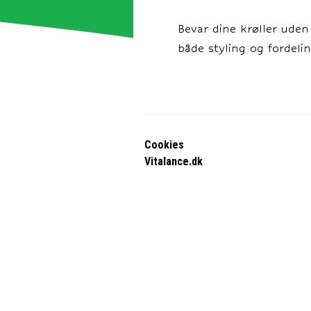
Bevar dine krøller uden 
både styling og fordeli
Cookies
Vitalance.dk