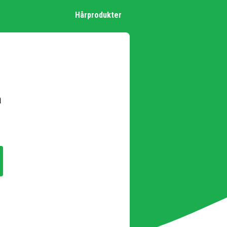
Hårprodukter
å