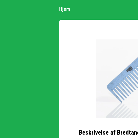
Hjem
Beskrivelse af
Bredtan