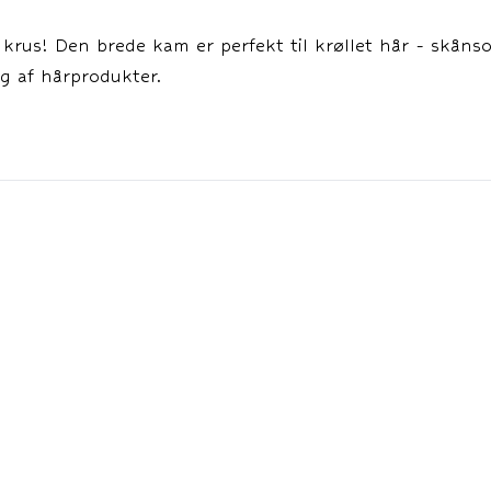
krus! Den brede kam er perfekt til krøllet hår - skånsom
ng af hårprodukter.