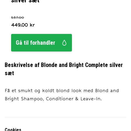
silver sæt
537.00
449.00
kr
Gå til forhandler
Beskrivelse af
Blonde and Bright Complete silver
sæt
Få et smukt og koldt blond look med Blond and
Bright Shampoo, Conditioner & Leave-In.
Cookies