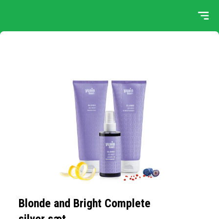
Blonde and Bright Complete