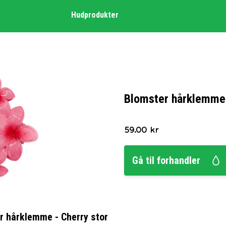
Hudprodukter
Blomster hårklemme 
59.00
kr
Gå til forhandler
r hårklemme - Cherry stor