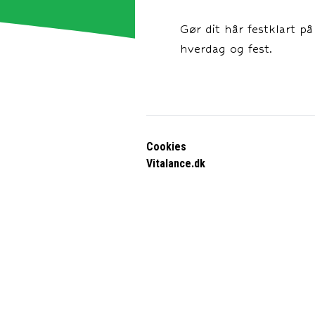
Gør dit hår festklart p
hverdag og fest.
Cookies
Vitalance.dk