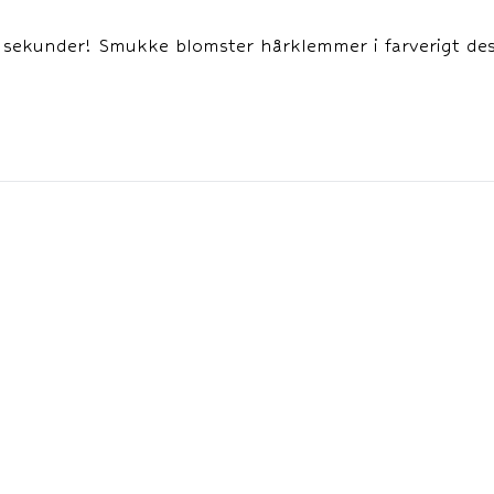
å sekunder! Smukke blomster hårklemmer i farverigt desi