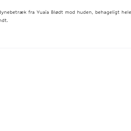
nebetræk fra Yuaia Blødt mod huden, behageligt hele 
ndt.