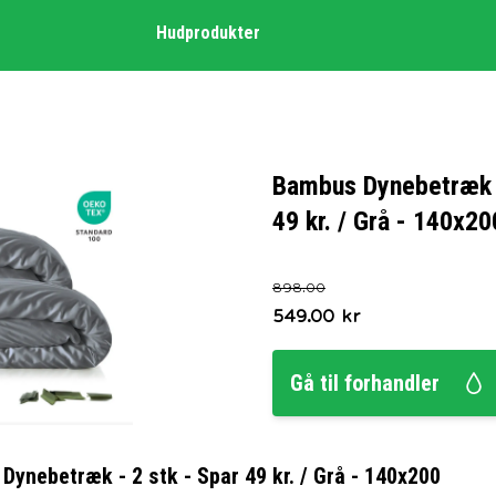
Hudprodukter
Bambus Dynebetræk -
49 kr. / Grå - 140x20
898.00
549.00
kr
Gå til forhandler
ynebetræk - 2 stk - Spar 49 kr. / Grå - 140x200