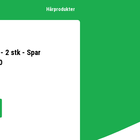
Hårprodukter
 2 stk - Spar
0