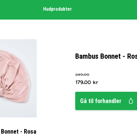
Hudprodukter
Bambus Bonnet - Ro
249.00
179.00
kr
Gå til forhandler
Bonnet - Rosa