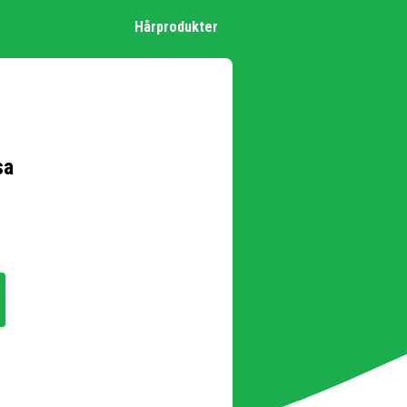
Hårprodukter
sa