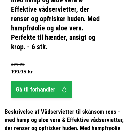
med hamp og aloe vera &
Effektive vådservietter, der
renser og opfrisker huden. Med
hampfrøolie og aloe vera.
Perfekte til hænder, ansigt og
krop. - 6 stk.
299.95
199.95
kr
Gå til forhandler
Beskrivelse af
Vådservietter til skånsom rens -
med hamp og aloe vera & Effektive vådservietter,
der renser og opfrisker huden. Med hampfrøolie