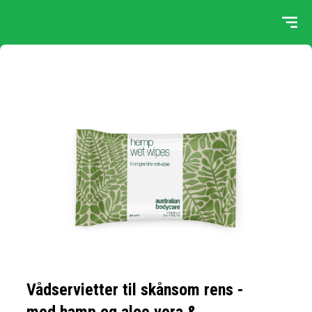
Vådservietter til skånsom rens -