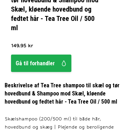
tør hovedbund & Shampoo mod
Skæl, kløende hovedbund og
fedtet hår - Tea Tree Oil / 500
ml
149.95
kr
Gå til forhandler
Beskrivelse af
Tea Tree shampoo til skæl og tør
hovedbund & Shampoo mod Skæl, kløende
hovedbund og fedtet hår - Tea Tree Oil / 500 ml
Skælshampoo (200/500 ml) til både hår,
hovedbund og skæg | Plejende og beroligende