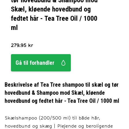
tør hovedbund & Shampoo mod
Skæl, kløende hovedbund og
fedtet hår - Tea Tree Oil / 1000
ml
279.95
kr
Gå til forhandler
Beskrivelse af
Tea Tree shampoo til skæl og tør
hovedbund & Shampoo mod Skæl, kløende
hovedbund og fedtet hår - Tea Tree Oil / 1000 ml
Skælshampoo (200/500 ml) til både hår,
hovedbund og skæg | Plejende og beroligende