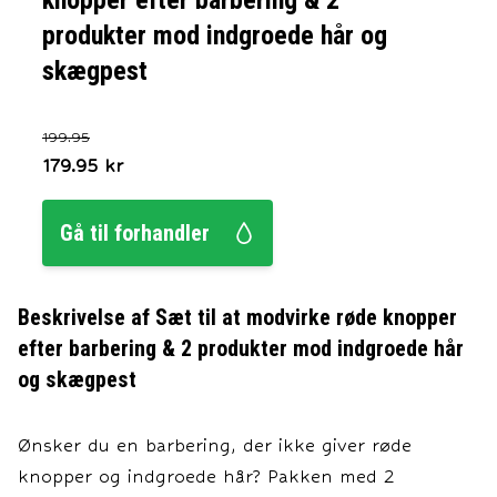
knopper efter barbering & 2
produkter mod indgroede hår og
skægpest
199.95
179.95
kr
Gå til forhandler
Beskrivelse af
Sæt til at modvirke røde knopper
efter barbering & 2 produkter mod indgroede hår
og skægpest
Ønsker du en barbering, der ikke giver røde
knopper og indgroede hår? Pakken med 2