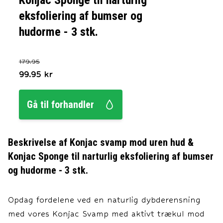
Konjac Sponge til narturlig
eksfoliering af bumser og
hudorme - 3 stk.
179.95
99.95
kr
Gå til forhandler
Beskrivelse af
Konjac svamp mod uren hud &
Konjac Sponge til narturlig eksfoliering af bumser
og hudorme - 3 stk.
Opdag fordelene ved en naturlig dybderensning
med vores Konjac Svamp med aktivt trækul mod