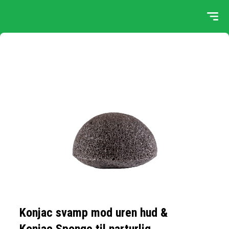
Konjac svamp mod uren hud &