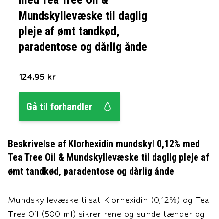
med Tea Tree Oil &
Mundskyllevæske til daglig
pleje af ømt tandkød,
paradentose og dårlig ånde
124.95
kr
Gå til forhandler
Beskrivelse af
Klorhexidin mundskyl 0,12% med
Tea Tree Oil & Mundskyllevæske til daglig pleje af
ømt tandkød, paradentose og dårlig ånde
Mundskyllevæske tilsat Klorhexidin (0,12%) og Tea
Tree Oil (500 ml) sikrer rene og sunde tænder og