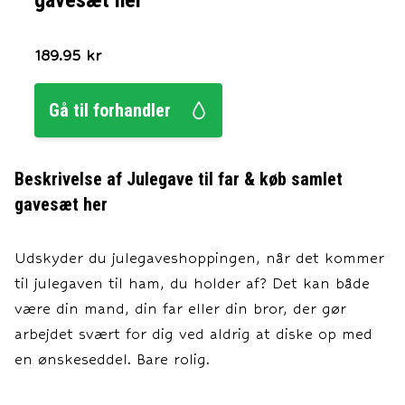
gavesæt her
189.95
kr
Gå til forhandler
Beskrivelse af
Julegave til far & køb samlet
gavesæt her
Udskyder du julegaveshoppingen, når det kommer
til julegaven til ham, du holder af? Det kan både
være din mand, din far eller din bror, der gør
arbejdet svært for dig ved aldrig at diske op med
en ønskeseddel. Bare rolig.