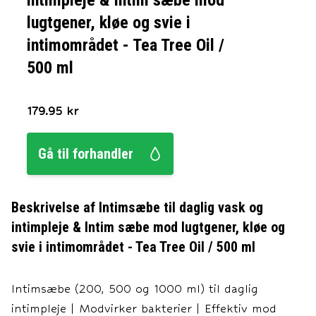
intimpleje & Intim sæbe mod
lugtgener, kløe og svie i
intimområdet - Tea Tree Oil /
500 ml
179.95
kr
Gå til forhandler
Beskrivelse af
Intimsæbe til daglig vask og
intimpleje & Intim sæbe mod lugtgener, kløe og
svie i intimområdet - Tea Tree Oil / 500 ml
Intimsæbe (200, 500 og 1000 ml) til daglig
intimpleje | Modvirker bakterier | Effektiv mod