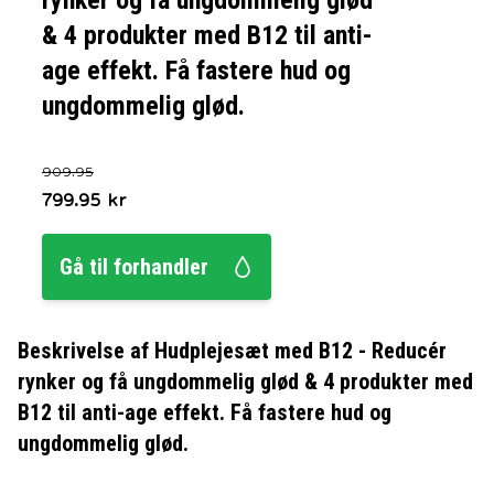
rynker og få ungdommelig glød
& 4 produkter med B12 til anti-
age effekt. Få fastere hud og
ungdommelig glød.
909.95
799.95
kr
Gå til forhandler
Beskrivelse af
Hudplejesæt med B12 - Reducér
rynker og få ungdommelig glød & 4 produkter med
B12 til anti-age effekt. Få fastere hud og
ungdommelig glød.