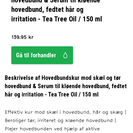
hovedbund & Serum til kløende
hovedbund, fedtet hår og
irritation - Tea Tree Oil / 150 ml
139.95
kr
Gå til forhandler
Beskrivelse af
Hovedbundskur mod skæl og tør
hovedbund & Serum til kløende hovedbund, fedtet
hår og irritation - Tea Tree Oil / 150 ml
Effektiv kur mod skæl i hovedbund, hår og skæg |
Beroliger tør, irriteret og kløende hovedbund |
Plejer hovedbunden ved hjælp af aktive