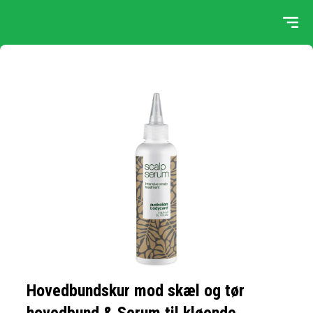
Hovedbundskur mod skæl og tør