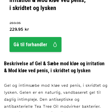
irritation & Mod kløe ved penis,
i skridtet og lysken
259.95
229.95
kr
Gå til forhandler
Beskrivelse af
Gel & Sæbe mod kløe og irritation
& Mod kløe ved penis, i skridtet og lysken
Gel og intimsæbe mod kløe ved penis, i skridtet og
lysken. Gelen er en naturlig, vandbaseret gel til
daglig intimpleje. Den antiseptiske og
antibakterielle Tea Tree Oil modvirker bakterier.