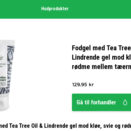
Hudprodukter
Fodgel med Tea Tree
Lindrende gel mod kl
rødme mellem tæern
129.95
kr
Gå til forhandler
med Tea Tree Oil & Lindrende gel mod kløe, svie og r