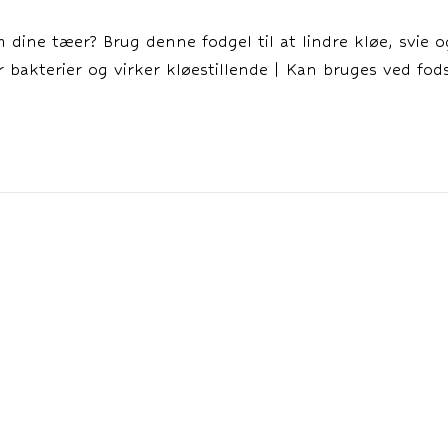
m dine tæer? Brug denne fodgel til at lindre kløe, svi
r bakterier og virker kløestillende | Kan bruges ved fo