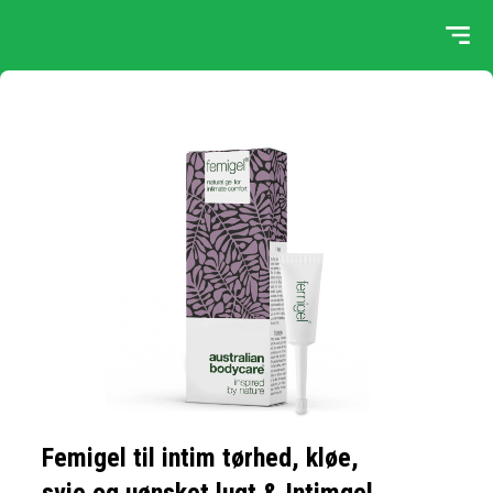
Femigel til intim tørhed, kløe,