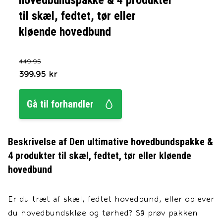
hovedbundspakke & 4 produkter
til skæl, fedtet, tør eller
kløende hovedbund
449.95
399.95
kr
Gå til forhandler
Beskrivelse af
Den ultimative hovedbundspakke &
4 produkter til skæl, fedtet, tør eller kløende
hovedbund
Er du træt af skæl, fedtet hovedbund, eller oplever
du hovedbundskløe og tørhed? Så prøv pakken