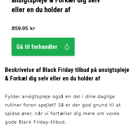
ansigtspleje & Forkæl dig selv
eller en du holder af
859.95
kr
Gå til forhandler
Beskrivelse af
Black Friday tilbud på ansigtspleje
& Forkæl dig selv eller en du holder af
Fylder ansigtspleje også en del i dine daglige
rutiner foran spejlet? Så er der god grund til at
spidse ører, når vi fortæller dig mere om vores
gode Black Friday-tilbud.