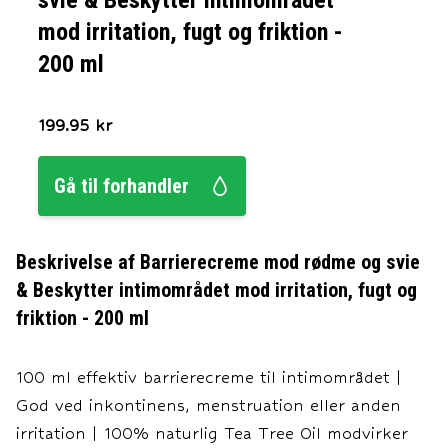
svie & Beskytter intimområdet
mod irritation, fugt og friktion -
200 ml
199.95
kr
Gå til forhandler
Beskrivelse af
Barrierecreme mod rødme og svie
& Beskytter intimområdet mod irritation, fugt og
friktion - 200 ml
100 ml effektiv barrierecreme til intimområdet |
God ved inkontinens, menstruation eller anden
irritation | 100% naturlig Tea Tree Oil modvirker