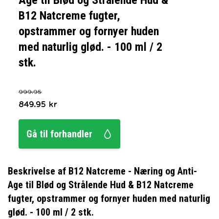
Age til Blød og Strålende Hud &
B12 Natcreme fugter,
opstrammer og fornyer huden
med naturlig glød. - 100 ml / 2
stk.
999.95
849.95
kr
Gå til forhandler
Beskrivelse af
B12 Natcreme - Næring og Anti-
Age til Blød og Strålende Hud & B12 Natcreme
fugter, opstrammer og fornyer huden med naturlig
glød. - 100 ml / 2 stk.