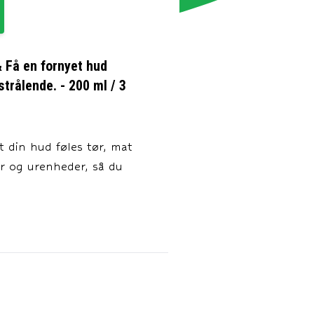
& Få en fornyet hud
trålende. - 200 ml / 3
t din hud føles tør, mat
r og urenheder, så du