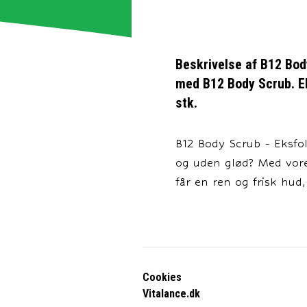
Beskrivelse af
B12 Body
med B12 Body Scrub. Eks
stk.
B12 Body Scrub - Eksfol
og uden glød? Med vore
får en ren og frisk hud,
Cookies
Vitalance.dk