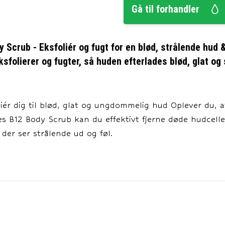
Gå til forhandler
 Scrub - Eksfoliér og fugt for en blød, strålende hud 
folierer og fugter, så huden efterlades blød, glat og s
iér dig til blød, glat og ungdommelig hud Oplever du, a
s B12 Body Scrub kan du effektivt fjerne døde hudcelle
 der ser strålende ud og føl.